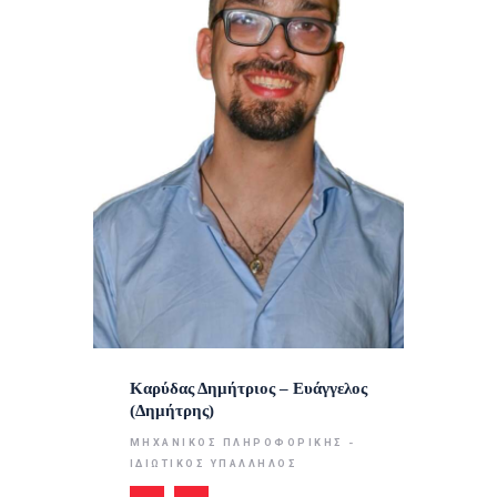
Καρύδας Δημήτριος – Ευάγγελος
(Δημήτρης)
ΜΗΧΑΝΙΚΌΣ ΠΛΗΡΟΦΟΡΙΚΉΣ -
ΙΔΙΩΤΙΚΌΣ ΥΠΆΛΛΗΛΟΣ