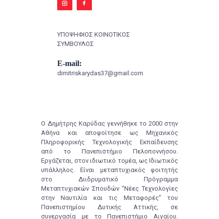
ΥΠΟΨΗΦΙΟΣ ΚΟΙΝΟΤΙΚΟΣ
ΣΥΜΒΟΥΛΟΣ
E-mail:
dimitriskarydas37@gmail.com
Ο Δημήτρης Καρύδας γεννήθηκε το 2000 στην
Αθήνα και αποφοίτησε ως Μηχανικός
Πληροφορικής Τεχνολογικής Εκπαίδευσης
από το Πανεπιστήμιο Πελοποννήσου.
Εργάζεται, στον ιδιωτικό τομέα, ως Ιδιωτικός
υπάλληλος. Είναι μεταπτυχιακός φοιτητής
στο Διιδρυματικό Πρόγραμμα
Μεταπτυχιακών Σπουδών “Νέες Τεχνολογίες
στην Ναυτιλία και τις Μεταφορές” του
Πανεπιστημίου Δυτικής Αττικής, σε
συνεργασία με το Πανεπιστήμιο Αιγαίου.