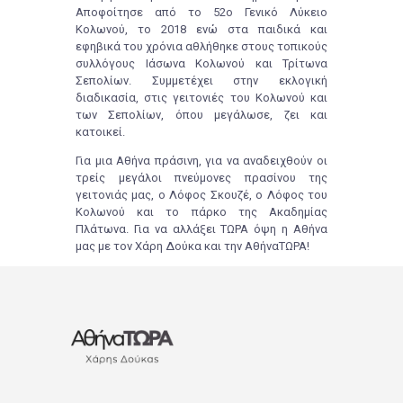
Αποφοίτησε από το 52ο Γενικό Λύκειο
Κολωνού, το 2018 ενώ στα παιδικά και
εφηβικά του χρόνια αθλήθηκε στους τοπικούς
συλλόγους Ιάσωνα Κολωνού και Τρίτωνα
Σεπολίων. Συμμετέχει στην εκλογική
διαδικασία, στις γειτονιές του Κολωνού και
των Σεπολίων, όπου μεγάλωσε, ζει και
κατοικεί.
Για μια Αθήνα πράσινη, για να αναδειχθούν οι
τρείς μεγάλοι πνεύμονες πρασίνου της
γειτονιάς μας, ο Λόφος Σκουζέ, ο Λόφος του
Κολωνού και το πάρκο της Ακαδημίας
Πλάτωνα. Για να αλλάξει ΤΩΡΑ όψη η Αθήνα
μας με τον Χάρη Δούκα και την ΑθήναΤΩΡΑ!