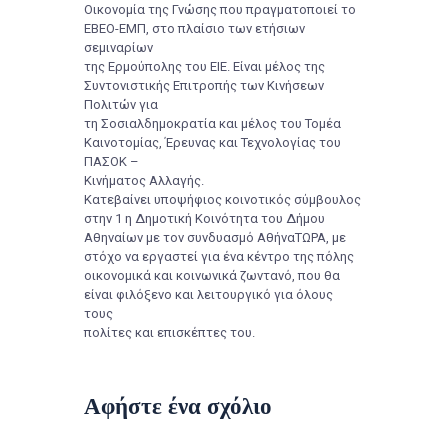
Οικονομία της Γνώσης που πραγματοποιεί το
ΕΒΕΟ-ΕΜΠ, στο πλαίσιο των ετήσιων
σεμιναρίων
της Ερμούπολης του ΕΙΕ. Είναι μέλος της
Συντονιστικής Επιτροπής των Κινήσεων
Πολιτών για
τη Σοσιαλδημοκρατία και μέλος του Τομέα
Καινοτομίας, Έρευνας και Τεχνολογίας του
ΠΑΣΟΚ –
Κινήματος Αλλαγής.
Κατεβαίνει υποψήφιος κοινοτικός σύμβουλος
στην 1 η Δημοτική Κοινότητα του Δήμου
Αθηναίων με τον συνδυασμό ΑθήναΤΩΡΑ, με
στόχο να εργαστεί για ένα κέντρο της πόλης
οικονομικά και κοινωνικά ζωντανό, που θα
είναι φιλόξενο και λειτουργικό για όλους
τους
πολίτες και επισκέπτες του.
Αφήστε ένα σχόλιο