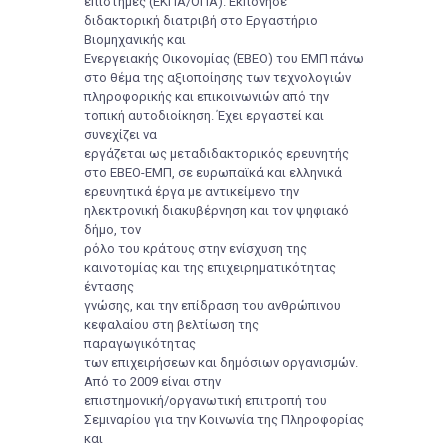
επιστήμες (ΕΚΠΑ/ΟΠΑ). Εκπόνησε
διδακτορική διατριβή στο Εργαστήριο
Βιομηχανικής και
Ενεργειακής Οικονομίας (ΕΒΕΟ) του ΕΜΠ πάνω
στο θέμα της αξιοποίησης των τεχνολογιών
πληροφορικής και επικοινωνιών από την
τοπική αυτοδιοίκηση. Έχει εργαστεί και
συνεχίζει να
εργάζεται ως μεταδιδακτορικός ερευνητής
στο ΕΒΕΟ-ΕΜΠ, σε ευρωπαϊκά και ελληνικά
ερευνητικά έργα με αντικείμενο την
ηλεκτρονική διακυβέρνηση και τον ψηφιακό
δήμο, τον
ρόλο του κράτους στην ενίσχυση της
καινοτομίας και της επιχειρηματικότητας
έντασης
γνώσης, και την επίδραση του ανθρώπινου
κεφαλαίου στη βελτίωση της
παραγωγικότητας
των επιχειρήσεων και δημόσιων οργανισμών.
Από το 2009 είναι στην
επιστημονική/οργανωτική επιτροπή του
Σεμιναρίου για την Κοινωνία της Πληροφορίας
και