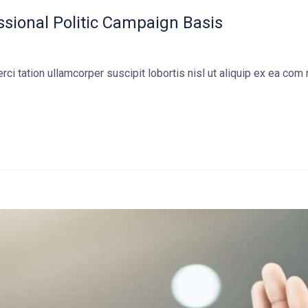
ssional Politic Campaign Basis
ci tation ullamcorper suscipit lobortis nisl ut aliquip ex ea co