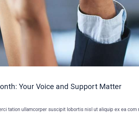
onth: Your Voice and Support Matter
ci tation ullamcorper suscipit lobortis nisl ut aliquip ex ea co