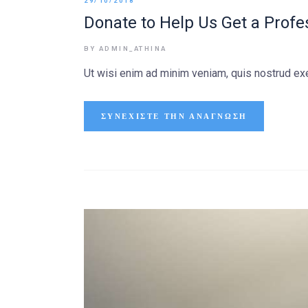
29/10/2018
Donate to Help Us Get a Profe
BY ADMIN_ATHINA
Ut wisi enim ad minim veniam, quis nostrud exer
ΣΥΝΕΧΊΣΤΕ ΤΗΝ ΑΝΆΓΝΩΣΗ