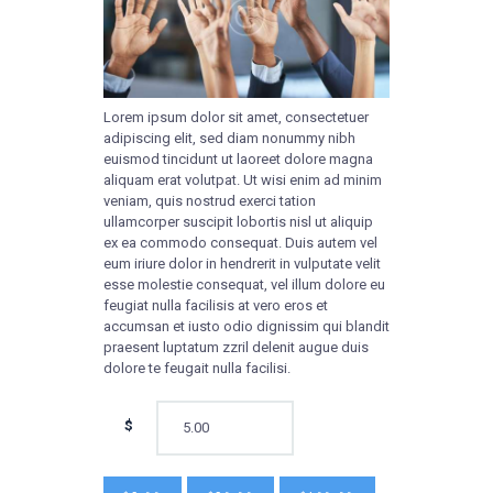
Lorem ipsum dolor sit amet, consectetuer
adipiscing elit, sed diam nonummy nibh
euismod tincidunt ut laoreet dolore magna
aliquam erat volutpat. Ut wisi enim ad minim
veniam, quis nostrud exerci tation
ullamcorper suscipit lobortis nisl ut aliquip
ex ea commodo consequat. Duis autem vel
eum iriure dolor in hendrerit in vulputate velit
esse molestie consequat, vel illum dolore eu
feugiat nulla facilisis at vero eros et
accumsan et iusto odio dignissim qui blandit
praesent luptatum zzril delenit augue duis
dolore te feugait nulla facilisi.
$