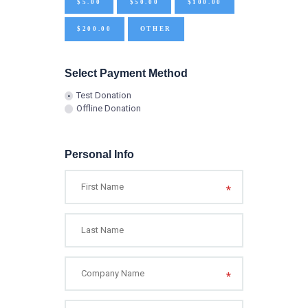
$5.00
$50.00
$100.00
$200.00
OTHER
Select Payment Method
Test Donation
Offline Donation
Personal Info