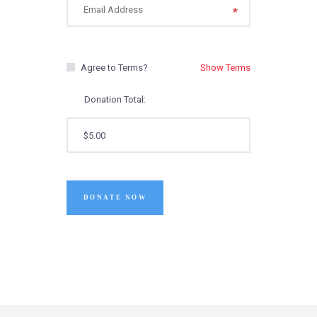
Agree to Terms?
Show Terms
Donation Total:
$5.00