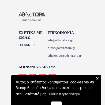
ΣΧΕΤΙΚΑ ΜΕ
ΕΠΙΚΟΙΝΩΝΙΑ
ΕΜΑΣ
info@athinatora.gr
ΕΘΕΛΟΝΤΕΣ
press@athinatora.gr
ethelontes@athinatora.gr
ΚΟΙΝΩΝΙΚΑ ΔΙΚΤΥΑ
x
Αυτός ο ιστότοπος χρησιμοποιεί cookies για να
διασφαλίσει ότι θα έχετε την καλύτερη εμπειρία
στον ιστότοπό μας.
Μάθε περισσότερα
ΑΘΗΝΑ ΤΩΡΑ
All Rights Reserved.