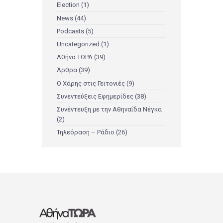
Election
(1)
News
(44)
Podcasts
(5)
Uncategorized
(1)
Αθήνα ΤΩΡΑ
(39)
Άρθρα
(39)
Ο Χάρης στις Γειτονιές
(9)
Συνεντεύξεις Εφημερίδες
(38)
Συνέντευξη με την Αθηναΐδα Νέγκα
(2)
Τηλεόραση – Ράδιο
(26)