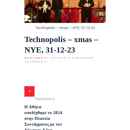
Technopolis – xmas – NYE, 31-12-23
Technopolis – xmas –
NYE, 31-12-23
03/01/2024
BY ΑΘΉΝΑΤΩΡΑ NEWSROOM
0
COMMENTS
Published in
Η Αθήνα
υποδέχθηκε το 2024
στην Πλατεία
Συντάγματος με τον
Δήμαρχο Χάρη