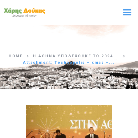
ΑΡΧΙΚΗ
Ο ΧΑΡΗΣ ΔΟΥΚΑΣ
HOME
Η ΑΘΗΝΑ ΥΠΟΔΕΧΘΗΚΕ ΤΟ 2024...
ΠΡΟΓΡΑΜΜΑ
Attachment: Technopolis – xmas –...
Η ΟΜΑΔΑ
ΤΑ ΝΕΑ
ΕΠΙΚΟΙΝΩΝΙΑ