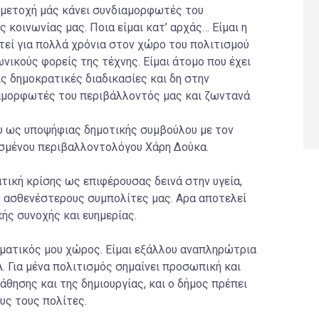
υμμετοχή μάς κάνει συνδιαμορφωτές του
κοινωνίας μας. Ποια είμαι κατ’ αρχάς… Είμαι η
στεί για πολλά χρόνια στον χώρο του πολιτισμού
νικούς φορείς της τέχνης. Είμαι άτομο που έχει
ς δημοκρατικές διαδικασίες και δη στην
ιαμορφωτές του περιβάλλοντός μας και ζωντανά
ου ως υποψήφιας δημοτικής συμβούλου με τον
σμένου περιβαλλοντολόγου Χάρη Δούκα.
ική κρίσης ως επιφέρουσας δεινά στην υγεία,
υς ασθενέστερους συμπολίτες μας. Αρα αποτελεί
κής συνοχής και ευημερίας.
λματικός μου χώρος. Είμαι εξάλλου αναπληρώτρια
 Για μένα πολιτισμός σημαίνει προσωπική και
θησης και της δημιουργίας, και ο δήμος πρέπει
υς τους πολίτες.