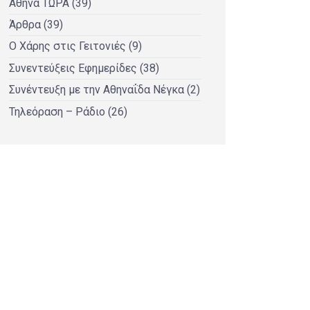
Αθήνα ΤΩΡΑ
(39)
Άρθρα
(39)
Ο Χάρης στις Γειτονιές
(9)
Συνεντεύξεις Εφημερίδες
(38)
Συνέντευξη με την Αθηναΐδα Νέγκα
(2)
Τηλεόραση – Ράδιο
(26)