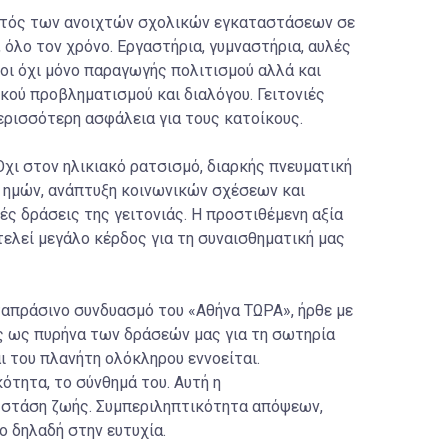
αυτός των ανοιχτών σχολικών εγκαταστάσεων σε
, όλο τον χρόνο. Εργαστήρια, γυμναστήρια, αυλές
οι όχι μόνο παραγωγής πολιτισμού αλλά και
κού προβληματισμού και διαλόγου. Γειτονιές
ερισσότερη ασφάλεια για τους κατοίκους.
Οχι στον ηλικιακό ρατσισμό, διαρκής πνευματική
ξ ημών, ανάπτυξη κοινωνικών σχέσεων και
ές δράσεις της γειτονιάς. Η προστιθέμενη αξία
ελεί μεγάλο κέρδος για τη συναισθηματική μας
ταπράσινο συνδυασμό του «Αθήνα ΤΩΡΑ», ήρθε με
ές ως πυρήνα των δράσεών μας για τη σωτηρία
αι του πλανήτη ολόκληρου εννοείται.
ότητα, το σύνθημά του. Αυτή η
η στάση ζωής. Συμπεριληπτικότητα απόψεων,
ο δηλαδή στην ευτυχία.