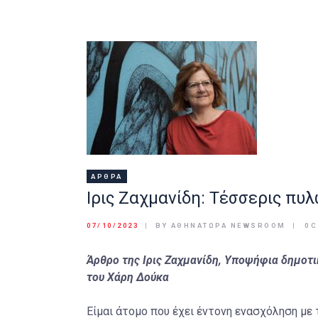
ΆΡΘΡΑ
Ιρις Ζαχμανίδη: Τέσσερις πυ
07/10/2023
BY ΑΘΉΝΑΤΩΡΑ NEWSROOM
0
Άρθρο της Ιρις Ζαχμανίδη, Υποψήφια δημοτ
του Χάρη Δούκα
Είμαι άτομο που έχει έντονη ενασχόληση με 