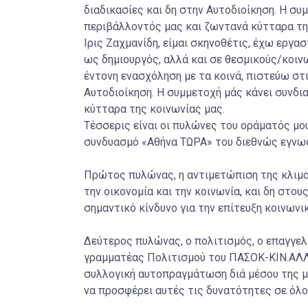
διαδικασίες και δη στην Αυτοδιοίκηση. Η σ
περιβάλλοντός μας και ζωντανά κύτταρα της 
Ιρις Ζαχμανίδη, είμαι σκηνοθέτις, έχω εργα
ως δημιουργός, αλλά και σε θεσμικούς/κοινω
έντονη ενασχόληση με τα κοινά, πιστεύω στι
Αυτοδιοίκηση. Η συμμετοχή μάς κάνει συνδ
κύτταρα της κοινωνίας μας.
Τέσσερις είναι οι πυλώνες του οράματός μ
συνδυασμό «Αθήνα ΤΩΡΑ» του διεθνώς εγνω
Πρώτος πυλώνας, η αντιμετώπιση της κλιματ
την οικονομία και την κοινωνία, και δη στο
σημαντικό κίνδυνο για την επίτευξη κοινωνι
Δεύτερος πυλώνας, ο πολιτισμός, ο επαγγε
γραμματέας Πολιτισμού του ΠΑΣΟΚ-ΚΙΝ.ΑΛΛ.
συλλογική αυτοπραγμάτωση διά μέσου της μά
να προσφέρει αυτές τις δυνατότητες σε όλο