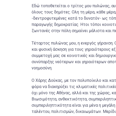
Εδώ τοποθετείται ο τρίτος μου πυλώνας, 
όλους τους δημότες. Ολη τη μέρα, κάθε μέρα
-δεντροφυτεμένες κατά το δυνατόν- ως τόπ
παραγωγής δημοκρατίας. Ητοι τόποι κοινοτι
ζωντανές στην πόλη σημαίνει μάλιστα και π
Τέταρτος πυλώνας μου, η ενεργός γήρανση. 
και φυσική άσκηση για τους γηραιότερους ε
συμμετοχή μας σε κοινοτικές και δημιουργικ
συνύπαρξης νεότερων και γηραιότερων αποτ
νοημοσύνη.
Ο Χάρης Δούκας, με τον πολυποίκιλο και κα
φόρα να διακηρύξει τις κλιματικές πολιτικ
όχι μόνο της Αθήνας, αλλά και της χώρας, κ
Βιωσιμότητα, ανθεκτικότητα, συμπεριληπτικ
συμπεριληπτικότητα είναι για μένα η μεγάλ
ταλέντου, πολιτισμών, δικαιωμάτων. Μερίδι