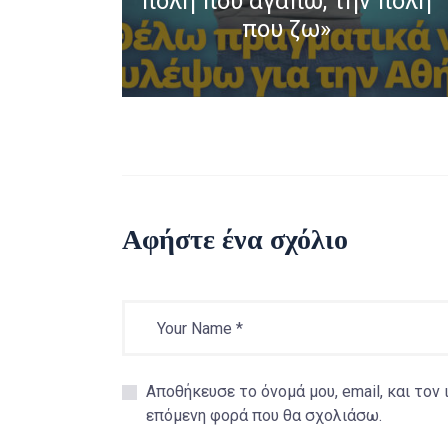
πόλη που αγαπώ, την πόλη
που ζω»
Αφήστε ένα σχόλιο
Αποθήκευσε το όνομά μου, email, και τον
επόμενη φορά που θα σχολιάσω.