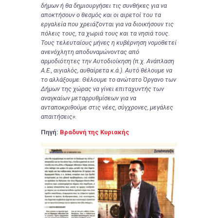
δήμων ή θα δημιουργήσει τις συνθήκες για να
αποκτήσουν ο θεσμός και οι αιρετοί του τα
εργαλεία που χρειάζονται για να διοικήσουν τις
πόλεις τους, τα χωριά τους και τα νησιά τους.
Τους τελευταίους μήνες η κυβέρνηση νομοθετεί
ανενόχλητη αποδυναμώνοντας από
αρμοδιότητες την Αυτοδιοίκηση (π.χ. Ανάπλαση
Α.Ε., αιγιαλός, αυθαίρετα κ.ά.). Αυτό θέλουμε να
το αλλάξουμε. Θέλουμε το ανώτατο Όργανο των
Δήμων της χώρας να γίνει επιταχυντής των
αναγκαίων μεταρρυθμίσεων για να
ανταποκριθούμε στις νέες, σύγχρονες, μεγάλες
απαιτήσεις».
Πηγή:
Βραδυνή της Κυριακής