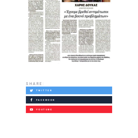
SHARE:
TWITTER
FACEBOOK
YOUTUBE