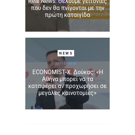
Real News: Θέλουμε γειτονιές
που δεν θα πνίγονται με την
πρώτη καταιγίδα
NEWS
25/10/2023
ECONOMIST-Χ. Δούκας: «Η
Αθήνα μπορεί να τα
καταφέρει αν προχωρήσει σε
μεγάλες καινοτομίες»