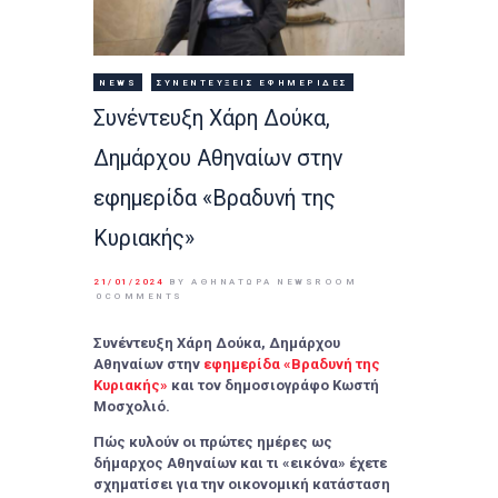
NEWS
ΣΥΝΕΝΤΕΎΞΕΙΣ ΕΦΗΜΕΡΊΔΕΣ
Συνέντευξη Χάρη Δούκα,
Δημάρχου Αθηναίων στην
εφημερίδα «Βραδυνή της
Κυριακής»
21/01/2024
BY ΑΘΉΝΑΤΩΡΑ NEWSROOM
0
COMMENTS
Συνέντευξη Χάρη Δούκα, Δημάρχου
Αθηναίων στην
εφημερίδα «Βραδυνή της
Κυριακής»
και τον δημοσιογράφο Κωστή
Μοσχολιό.
Πώς κυλούν οι πρώτες ημέρες ως
δήμαρχος Αθηναίων και τι «εικόνα» έχετε
σχηματίσει για την οικονομική κατάσταση