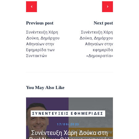
Previous post
Next post
Συνέντευξη Χάρη
Συνέντευξη Χάρη
Δούκα, Δημάρχου
Δούκα, Δημάρχου
Αθηναίων στην
Αθηναίων στην
Εφημερίδα των
εφημερίδα
Συντακτών
«Δημοκρατία»
You May Also Like
ΣΥΝΕΝΤΕΎΞΕΙΣ ΕΦΗΜΕΡΊΔΕΣ
17/09/2023
Συνέντευξη Χάρη Δούκα στη