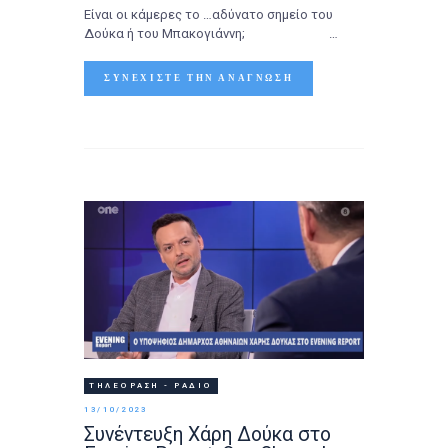
Είναι οι κάμερες το …αδύνατο σημείο του
Δούκα ή του Μπακογιάννη; …
ΣΥΝΕΧΊΣΤΕ ΤΗΝ ΑΝΆΓΝΩΣΗ
ΤΗΛΕΌΡΑΣΗ - ΡΆΔΙΟ
13/10/2023
Συνέντευξη Χάρη Δούκα στο