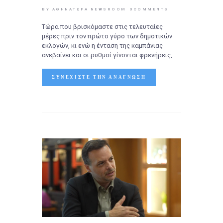
BY ΑΘΉΝΑΤΩΡΑ NEWSROOM
0
COMMENTS
Τώρα που βρισκόμαστε στις τελευταίες
μέρες πριν τον πρώτο γύρο των δημοτικών
εκλογών, κι ενώ η ένταση της καμπάνιας
ανεβαίνει και οι ρυθμοί γίνονται φρενήρεις,…
ΣΥΝΕΧΊΣΤΕ ΤΗΝ ΑΝΆΓΝΩΣΗ