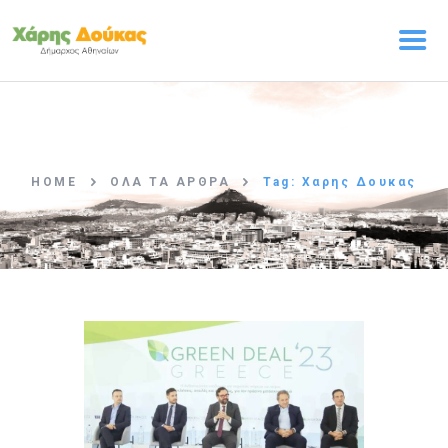
ΑΡΧΙΚΗ
Ο ΧΑΡΗΣ ΔΟΥΚΑΣ
HOME
ΌΛΑ ΤΑ ΆΡΘΡΑ
Tag: Χαρης Δουκας
ΠΡΟΓΡΑΜΜΑ
Η ΟΜΑΔΑ
ΤΑ ΝΕΑ
ΕΠΙΚΟΙΝΩΝΙΑ