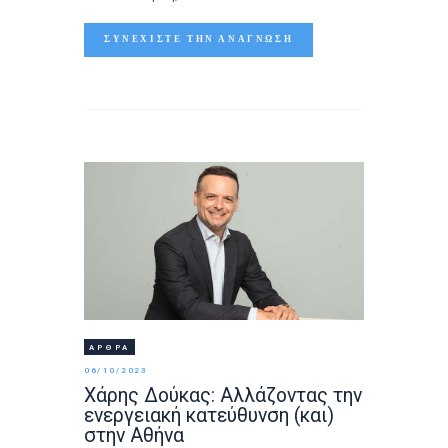
ΣΥΝΕΧΊΣΤΕ ΤΗΝ ΑΝΆΓΝΩΣΗ
ΆΡΘΡΑ
06/10/2023
Χάρης Δούκας: Αλλάζοντας την
ενεργειακή κατεύθυνση (και)
στην Αθήνα