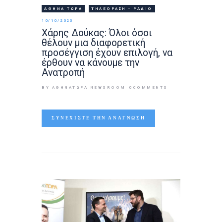
ΑΘΉΝΑ ΤΩΡΑ
ΤΗΛΕΌΡΑΣΗ - ΡΆΔΙΟ
10/10/2023
Χάρης Δούκας: Όλοι όσοι
θέλουν μια διαφορετική
προσέγγιση έχουν επιλογή, να
έρθουν να κάνουμε την
Ανατροπή
BY ΑΘΉΝΑΤΩΡΑ NEWSROOM
0
COMMENTS
ΣΥΝΕΧΊΣΤΕ ΤΗΝ ΑΝΆΓΝΩΣΗ