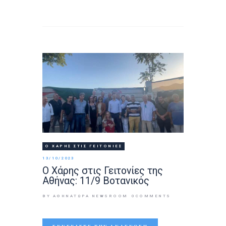
Ο ΧΆΡΗΣ ΣΤΙΣ ΓΕΙΤΟΝΙΈΣ
13/10/2023
Ο Χάρης στις Γειτονίες της
Αθήνας: 11/9 Βοτανικός
BY ΑΘΉΝΑΤΩΡΑ NEWSROOM
0
COMMENTS