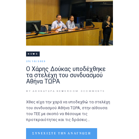
NEWS
25/10/2023
Ο Χάρης Δούκας υποδέχθηκε
τα στελέχη του συνδυασμού
Αθήνα ΤΩΡΑ
BY ΑΘΉΝΑΤΩΡΑ NEWSROOM
0
COMMENTS
Χθες είχα την χαρά να υποδεχθώ τα στελέχη
του συνδυασμού Αθήνα ΤΩΡΑ, στην αίθουσα
του ΤΕΕ με σκοπό να θέσουμε τις
προτεραιότητες και τις δράσεις…
ΣΥΝΕΧΊΣΤΕ ΤΗΝ ΑΝΆΓΝΩΣΗ