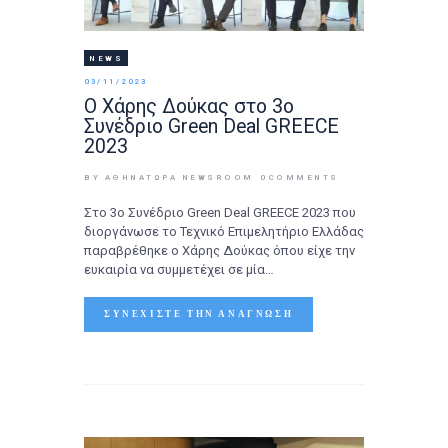
NEWS
03/11/2023
Ο Χάρης Δούκας στο 3ο
Συνέδριο Green Deal GREECE
2023
BY ΑΘΉΝΑΤΩΡΑ NEWSROOM
0
COMMENTS
Στο 3ο Συνέδριο Green Deal GREECE 2023 που
διοργάνωσε το Τεχνικό Επιμελητήριο Ελλάδας
παραβρέθηκε ο Χάρης Δούκας όπου είχε την
ευκαιρία να συμμετέχει σε μία…
ΣΥΝΕΧΊΣΤΕ ΤΗΝ ΑΝΆΓΝΩΣΗ