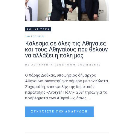
ΑΘΉΝΑ ΤΩΡΑ
10/10/2023
Κάλεσμα σε όλες τις Αθηναίες
και τους Αθηναίους που θέλουν
να αλλάξει η πόλη μας
BY ΑΘΉΝΑΤΩΡΑ NEWSROOM
0
COMMENTS
Ο Χάρης Δούκας, υποψήφιος δήμαρχος
Αθηναίων, συναντήθηκε σήμερα με τον Κώστα
Ζαχαριάδη, επικεφαλής της δημοτικής
παράταξης «Ανοιχτή Πόλη». Συζήτησαν για τα
προβλήματα των Αθηναίων, όπως…
ΣΥΝΕΧΊΣΤΕ ΤΗΝ ΑΝΆΓΝΩΣΗ