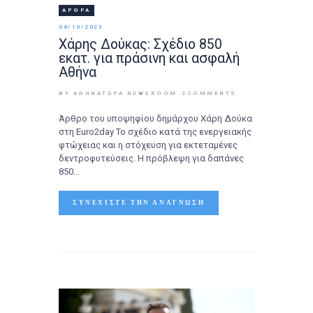
ΆΡΘΡΑ
06/10/2023
Χάρης Δούκας: Σχέδιο 850
εκατ. για πράσινη και ασφαλή
Αθήνα
BY ΑΘΉΝΑΤΩΡΑ NEWSROOM
2
COMMENTS
Άρθρο του υποψηφίου δημάρχου Χάρη Δούκα
στη Euro2day Το σχέδιο κατά της ενεργειακής
φτώχειας και η στόχευση για εκτεταμένες
δεντροφυτεύσεις. Η πρόβλεψη για δαπάνες
850…
ΣΥΝΕΧΊΣΤΕ ΤΗΝ ΑΝΆΓΝΩΣΗ