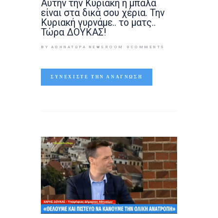
Αυτήν την Κυριακή η μπάλα
είναι στα δικά σου χέρια. Την
Κυριακή γυρνάμε.. το ματς..
Τώρα ΔΟΥΚΑΣ!
BY ΑΘΉΝΑΤΩΡΑ NEWSROOM
0
COMMENTS
ΣΥΝΕΧΊΣΤΕ ΤΗΝ ΑΝΆΓΝΩΣΗ