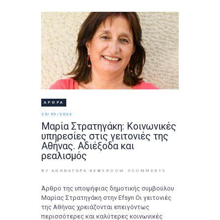
ΆΡΘΡΑ
20/09/2023
Μαρία Στρατηγάκη: Κοινωνικές
υπηρεσίες στις γειτονιές της
Αθήνας. Αδιέξοδα και
ρεαλισμός
BY ΑΘΉΝΑΤΩΡΑ NEWSROOM
0
COMMENTS
Άρθρο της υποψήφιας δημοτικής συμβούλου
Μαρίας Στρατηγάκη στην Efsyn Οι γειτονιές
της Αθήνας χρειάζονται επειγόντως
περισσότερες και καλύτερες κοινωνικές