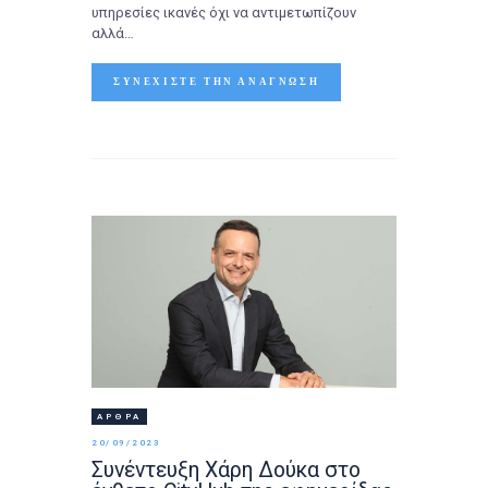
υπηρεσίες ικανές όχι να αντιμετωπίζουν
αλλά…
ΣΥΝΕΧΊΣΤΕ ΤΗΝ ΑΝΆΓΝΩΣΗ
ΆΡΘΡΑ
20/09/2023
Συνέντευξη Χάρη Δούκα στο