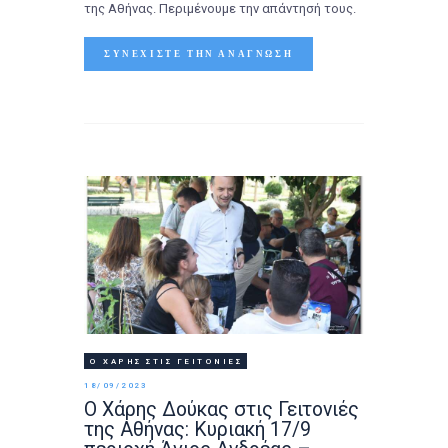
της Αθήνας. Περιμένουμε την απάντησή τους.
ΣΥΝΕΧΊΣΤΕ ΤΗΝ ΑΝΆΓΝΩΣΗ
Ο ΧΆΡΗΣ ΣΤΙΣ ΓΕΙΤΟΝΙΈΣ
18/09/2023
Ο Χάρης Δούκας στις Γειτονιές
της Αθήνας: Κυριακή 17/9