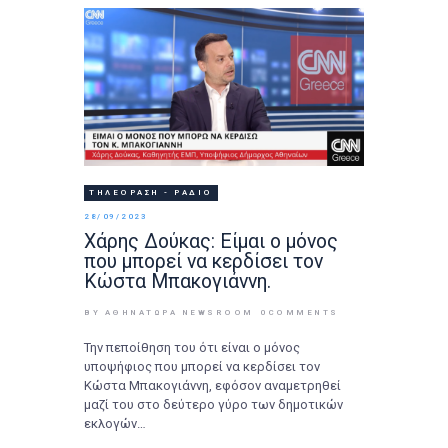
ΤΗΛΕΌΡΑΣΗ - ΡΆΔΙΟ
28/09/2023
Χάρης Δούκας: Είμαι ο μόνος
που μπορεί να κερδίσει τον
Κώστα Μπακογιάννη.
BY ΑΘΉΝΑΤΩΡΑ NEWSROOM
0
COMMENTS
Την πεποίθηση του ότι είναι ο μόνος
υποψήφιος που μπορεί να κερδίσει τον
Κώστα Μπακογιάννη, εφόσον αναμετρηθεί
μαζί του στο δεύτερο γύρο των δημοτικών
εκλογών…