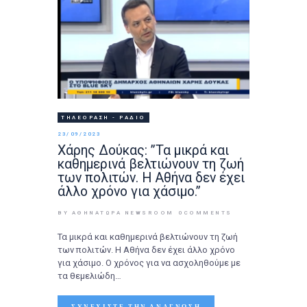
ΤΗΛΕΌΡΑΣΗ - ΡΆΔΙΟ
23/09/2023
Xάρης Δούκας: ”Τα μικρά και
καθημερινά βελτιώνουν τη ζωή
των πολιτών. Η Αθήνα δεν έχει
άλλο χρόνο για χάσιμο.”
BY ΑΘΉΝΑΤΩΡΑ NEWSROOM
0
COMMENTS
Τα μικρά και καθημερινά βελτιώνουν τη ζωή
των πολιτών. Η Αθήνα δεν έχει άλλο χρόνο
για χάσιμο. Ο χρόνος για να ασχοληθούμε με
τα θεμελιώδη…
ΣΥΝΕΧΊΣΤΕ ΤΗΝ ΑΝΆΓΝΩΣΗ