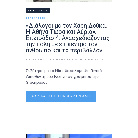
PODCASTS
25/09/2023
«Διάλογοι με τον Χάρη Δούκα.
Η Αθήνα Τώρα και Αύριο».
Επεισόδιο 4: Ανασχεδιάζοντας
την πόλη με επίκεντρο τον
άνθρωπο και το περιβάλλον.
BY ΑΘΉΝΑΤΩΡΑ NEWSROOM
0
COMMENTS
Συζήτηση με το Νίκο Χαραλαμπίδη Γενικό
Διευθυντή του Ελληνικού γραφείου της
Greenpeace
ΣΥΝΕΧΊΣΤΕ ΤΗΝ ΑΝΆΓΝΩΣΗ