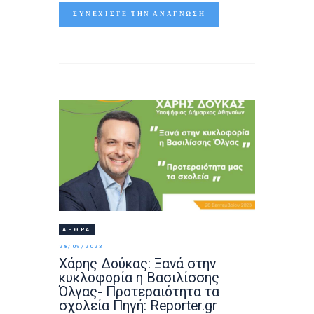
ΣΥΝΕΧΊΣΤΕ ΤΗΝ ΑΝΆΓΝΩΣΗ
ΆΡΘΡΑ
28/09/2023
Xάρης Δούκας: Ξανά στην
κυκλοφορία η Βασιλίσσης
Όλγας- Προτεραιότητα τα
σχολεία Πηγή: Reporter.gr