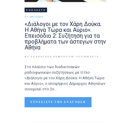
PODCASTS
21/09/2023
«Διάλογοι με τον Χάρη Δούκα.
Η Αθήνα Τώρα και Αύριο».
Επεισόδιο 2: Συζήτηση για τα
προβλήματα των άστεγων στην
Αθήνα
BY ΑΘΉΝΑΤΩΡΑ NEWSROOM
0
COMMENTS
Στο πλαίσιο των διαδικτυακών
ραδιοφωνικών συζητήσεων, με τίτλο
«Διάλογοι με τον Χάρη Δούκα. Η Αθήνα Τώρα
και Αύριο», ο υποψήφιος Δήμαρχος Αθηναίων
συνομιλεί στο 2ο…
ΣΥΝΕΧΊΣΤΕ ΤΗΝ ΑΝΆΓΝΩΣΗ