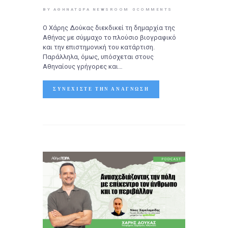
BY ΑΘΉΝΑΤΩΡΑ NEWSROOM
0
COMMENTS
Ο Χάρης Δούκας διεκδικεί τη δημαρχία της
Αθήνας με σύμμαχο το πλούσιο βιογραφικό
και την επιστημονική του κατάρτιση.
Παράλληλα, όμως, υπόσχεται στους
Αθηναίους γρήγορες και…
ΣΥΝΕΧΊΣΤΕ ΤΗΝ ΑΝΆΓΝΩΣΗ