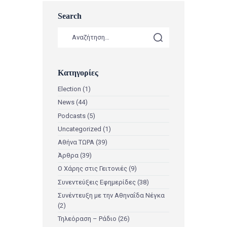
Search
Κατηγορίες
Election
(1)
News
(44)
Podcasts
(5)
Uncategorized
(1)
Αθήνα ΤΩΡΑ
(39)
Άρθρα
(39)
Ο Χάρης στις Γειτονιές
(9)
Συνεντεύξεις Εφημερίδες
(38)
Συνέντευξη με την Αθηναΐδα Νέγκα
(2)
Τηλεόραση – Ράδιο
(26)