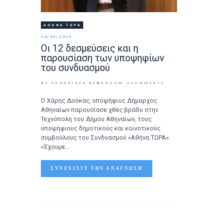
ΑΘΉΝΑ ΤΩΡΑ
20/09/2023
Οι 12 δεσμεύσεις και η
παρουσίαση των υποψηφίων
του συνδυασμού
BY ΑΘΉΝΑΤΩΡΑ NEWSROOM
0
COMMENTS
Ο Χάρης Δούκας, υποψήφιος Δήμαρχος
Αθηναίων παρουσίασε χθες βράδυ στην
Τεχνόπολη του Δήμου Αθηναίων, τους
υποψήφιους δημοτικούς και κοινοτικούς
συμβούλους του Συνδυασμού «Αθήνα ΤΩΡΑ».
«Έχουμε…
ΣΥΝΕΧΊΣΤΕ ΤΗΝ ΑΝΆΓΝΩΣΗ