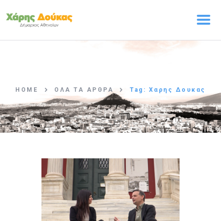
ΑΡΧΙΚΗ
Ο ΧΑΡΗΣ ΔΟΥΚΑΣ
HOME
ΌΛΑ ΤΑ ΆΡΘΡΑ
Tag: Χαρης Δουκας
ΠΡΟΓΡΑΜΜΑ
Η ΟΜΑΔΑ
ΤΑ ΝΕΑ
ΕΠΙΚΟΙΝΩΝΙΑ