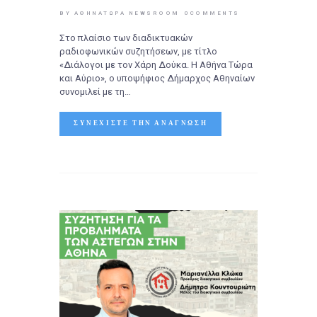
BY ΑΘΉΝΑΤΩΡΑ NEWSROOM
0
COMMENTS
Στο πλαίσιο των διαδικτυακών
ραδιοφωνικών συζητήσεων, με τίτλο
«Διάλογοι με τον Χάρη Δούκα. Η Αθήνα Τώρα
και Αύριο», ο υποψήφιος Δήμαρχος Αθηναίων
συνομιλεί με τη…
ΣΥΝΕΧΊΣΤΕ ΤΗΝ ΑΝΆΓΝΩΣΗ