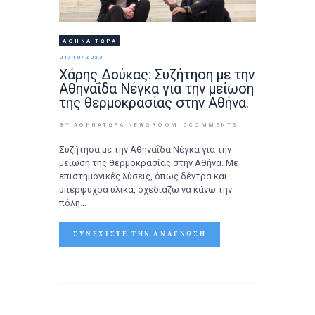
ΑΘΉΝΑ ΤΩΡΑ
01/10/2023
Xάρης Δούκας: Συζήτηση με την
Αθηναΐδα Νέγκα για την μείωση
της θερμοκρασίας στην Αθήνα.
BY ΑΘΉΝΑΤΩΡΑ NEWSROOM
0
COMMENTS
Συζήτησα με την Αθηναΐδα Νέγκα για την
μείωση της θερμοκρασίας στην Αθήνα. Με
επιστημονικές λύσεις, όπως δέντρα και
υπέρψυχρα υλικά, σχεδιάζω να κάνω την
πόλη…
ΣΥΝΕΧΊΣΤΕ ΤΗΝ ΑΝΆΓΝΩΣΗ