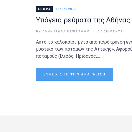
ΆΡΘΡΑ
06/09/2023
Υπόγεια ρεύματα της Αθήνας.
BY ΑΘΉΝΑΤΩΡΑ NEWSROOM
0
COMMENTS
Αυτό το καλοκαίρι, μετά από παρότρυνση εν
μυστικό των ποταμών της Αττικής». Αφορο
ποταμούς (Ιλισός, Ηριδανός,…
ΣΥΝΕΧΊΣΤΕ ΤΗΝ ΑΝΆΓΝΩΣΗ