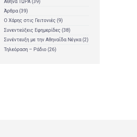
Αθήνα ΤΩΡΑ
(39)
Άρθρα
(39)
Ο Χάρης στις Γειτονιές
(9)
Συνεντεύξεις Εφημερίδες
(38)
Συνέντευξη με την Αθηναΐδα Νέγκα
(2)
Τηλεόραση – Ράδιο
(26)