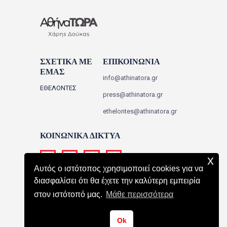
ΣΧΕΤΙΚΑ ΜΕ
ΕΠΙΚΟΙΝΩΝΙΑ
ΕΜΑΣ
info@athinatora.gr
ΕΘΕΛΟΝΤΕΣ
press@athinatora.gr
ethelontes@athinatora.gr
ΚΟΙΝΩΝΙΚΑ ΔΙΚΤΥΑ
x
Αυτός ο ιστότοπος χρησιμοποιεί cookies για να
διασφαλίσει ότι θα έχετε την καλύτερη εμπειρία
στον ιστότοπό μας.
Μάθε περισσότερα
ΑΘΗΝΑ ΤΩΡΑ
All Rights Reserved.
Ok