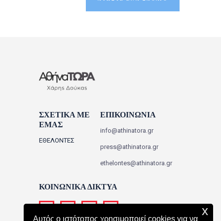
ΣΧΕΤΙΚΑ ΜΕ
ΕΠΙΚΟΙΝΩΝΙΑ
ΕΜΑΣ
info@athinatora.gr
ΕΘΕΛΟΝΤΕΣ
press@athinatora.gr
ethelontes@athinatora.gr
ΚΟΙΝΩΝΙΚΑ ΔΙΚΤΥΑ
x
Αυτός ο ιστότοπος χρησιμοποιεί cookies για να