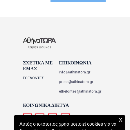
ΣΧΕΤΙΚΑ ΜΕ
ΕΠΙΚΟΙΝΩΝΙΑ
ΕΜΑΣ
info@athinatora.gr
ΕΘΕΛΟΝΤΕΣ
press@athinatora.gr
ethelontes@athinatora.gr
ΚΟΙΝΩΝΙΚΑ ΔΙΚΤΥΑ
x
Αυτός ο ιστότοπος χρησιμοποιεί cookies για να