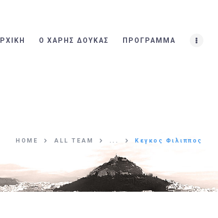
ΑΡΧΙΚΗ
Ο ΧΑΡΗΣ ΔΟΥΚΑΣ
ΡΧΙΚΗ
Ο ΧΑΡΗΣ ΔΟΥΚΑΣ
ΠΡΟΓΡΑΜΜΑ
ΠΡΟΓΡΑΜΜΑ
Η ΟΜΑΔΑ
ΤΑ ΝΕΑ
ΕΠΙΚΟΙΝΩΝΙΑ
HOME
ALL TEAM
...
Κεγκος Φιλιππος