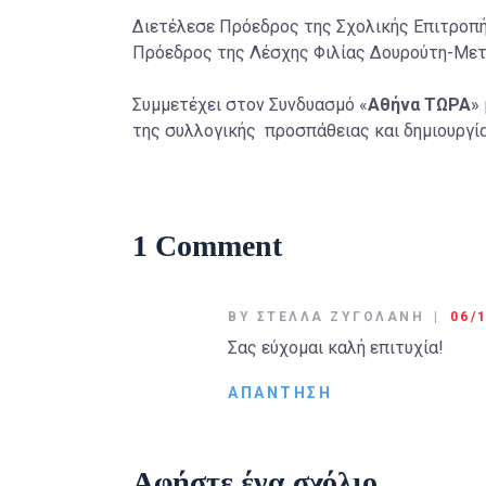
Διετέλεσε Πρόεδρος της Σχολικής Επιτροπή
Πρόεδρος της Λέσχης Φιλίας Δουρούτη-Μετα
Συμμετέχει στον Συνδυασμό «
Αθήνα ΤΩΡΑ
»
της συλλογικής προσπάθειας και δημιουργίας
1 Comment
BY ΣΤΈΛΛΑ ΖΥΓΟΛΆΝΗ
06/
Σας εύχομαι καλή επιτυχία!
ΑΠΆΝΤΗΣΗ
Αφήστε ένα σχόλιο