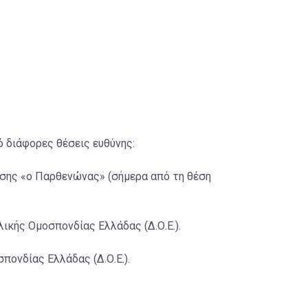
ό διάφορες θέσεις ευθύνης:
υσης «ο Παρθενώνας» (σήμερα από τη θέση
ικής Ομοσπονδίας Ελλάδας (Δ.Ο.Ε.).
ονδίας Ελλάδας (Δ.Ο.Ε.).