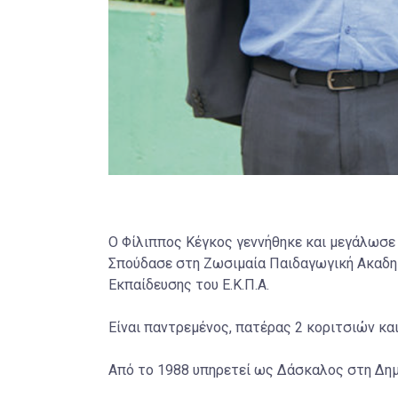
Ο Φίλιππος Κέγκος γεννήθηκε και μεγάλωσε 
Σπούδασε στη Ζωσιμαία Παιδαγωγική Ακαδημ
Εκπαίδευσης του Ε.Κ.Π.Α.
Είναι παντρεμένος, πατέρας 2 κοριτσιών κα
Από το 1988 υπηρετεί ως Δάσκαλος στη Δημ