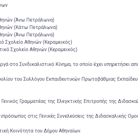
ίνων
Αθηνών (Άνω Πετράλωνα)
Αθηνών (Κάτω Πετράλωνα)
Αθηνών (Άνω Πετράλωνα)
κό Σχολείο Αθηνών (Κεραμεικός)
τικό Σχολείο Αθηνών (Κεραμεικός)
ργά στο Συνδικαλιστικό Κίνημα, το οποίο έχει υπηρετήσει απ
βουλίου του Συλλόγου Εκπαιδευτικών Πρωτοβάθμιας Εκπαίδε
Γενικός Γραμματέας της Ελεγκτικής Επιτροπής της Διδασκαλ
ιπρόσωπος στις Γενικές Συνελεύσεις της Διδασκαλικής Ομοσπ
τική Κοινότητα του Δήμου Αθηναίων.