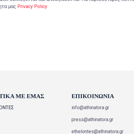
τητα μας
Privacy Policy
ΤΙΚΑ ΜΕ ΕΜΑΣ
ΕΠΙΚΟΙΝΩΝΙΑ
ΟΝΤΕΣ
info@athinatora.gr
press@athinatora.gr
ethelontes@athinatora.gr