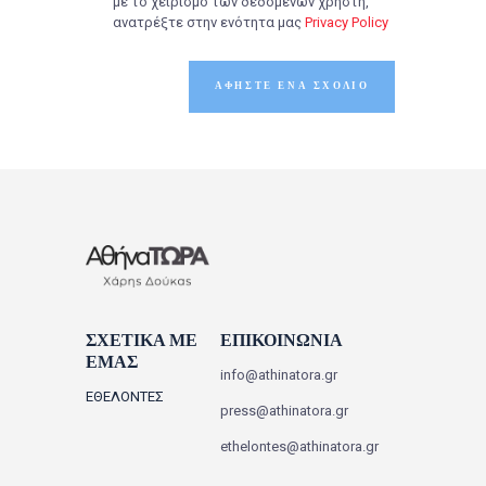
με το χειρισμό των δεδομένων χρήστη,
ανατρέξτε στην ενότητα μας
Privacy Policy
ΣΧΕΤΙΚΑ ΜΕ
ΕΠΙΚΟΙΝΩΝΙΑ
ΕΜΑΣ
info@athinatora.gr
ΕΘΕΛΟΝΤΕΣ
press@athinatora.gr
ethelontes@athinatora.gr