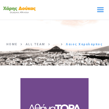
ΑΡΧΙΚΗ
Ο ΧΑΡΗΣ ΔΟΥΚΑΣ
HOME
ALL TEAM
...
Λαιος Χαραλαμπος
ΠΡΟΓΡΑΜΜΑ
Η ΟΜΑΔΑ
ΤΑ ΝΕΑ
ΕΠΙΚΟΙΝΩΝΙΑ