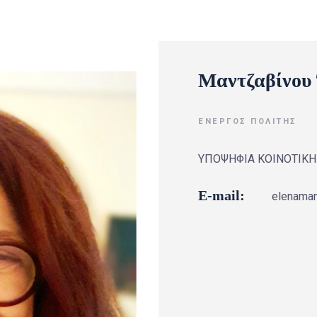
Μαντζαβίνου
ΕΝΕΡΓΌΣ ΠΟΛΊΤΗΣ
ΥΠΟΨΗΦΙΑ ΚΟΙΝΟΤΙΚ
E-mail:
elenama