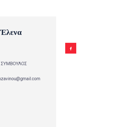
 Έλενα
Η ΣΥΜΒΟΥΛΟΣ
nzavinou@gmail.com