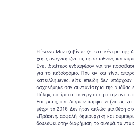
Η Έλενα Μαντζαβίνου ζει στο κέντρο της Αθ
χαρά, αναγνωρίζει τις προσπάθειες και κυρί
Έχει ιδιαίτερο ενδιαφέρον για την προσβασι
για το πεζοδρόμιο. Που αν και είναι απαρα
κατειλλημένες, είτε επειδή δεν υπάρχουν
ασχολήθηκε σαν συντονίστρια της ομάδας ε
Πόλη», σε άριστη συνεργασία με την αντίστ
Επιτροπή, που διόρισε παμψηφεί (εκτός χα,
μέχρι το 2018. Δεν ήταν απλώς μια θέση στ
«Πράσινη, ασφαλή, δημιουργική και συμπερι
δουλέψει στην διαφήμιση, το σινεμά, τα ντοκυ