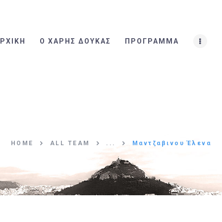
ΑΡΧΙΚΗ
Ο ΧΑΡΗΣ ΔΟΥΚΑΣ
ΡΧΙΚΗ
Ο ΧΑΡΗΣ ΔΟΥΚΑΣ
ΠΡΟΓΡΑΜΜΑ
ΠΡΟΓΡΑΜΜΑ
Η ΟΜΑΔΑ
ΤΑ ΝΕΑ
ΕΠΙΚΟΙΝΩΝΙΑ
HOME
ALL TEAM
...
Μαντζαβινου Έλενα