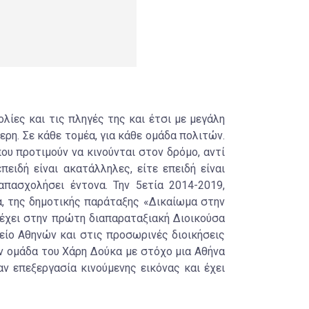
λίες και τις πληγές της και έτσι με μεγάλη
ερη. Σε κάθε τομέα, για κάθε ομάδα πολιτών.
που προτιμούν να κινούνται στον δρόμο, αντί
πειδή είναι ακατάλληλες, είτε επειδή είναι
απασχολήσει έντονα. Την 5ετία 2014-2019,
α, της δημοτικής παράταξης «Δικαίωμα στην
ετέχει στην πρώτη διαπαραταξιακή Διοικούσα
μείο Αθηνών και στις προσωρινές διοικήσεις
ην ομάδα του Χάρη Δούκα με στόχο μια Αθήνα
αν επεξεργασία κινούμενης εικόνας και έχει