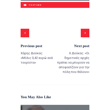
YOUTUBE
Previous post
Next post
Χάρης Δούκας:
Χ.Δούκας: «Οι
«Μόλις 0,42 ευρώ ανά
δημοτικές αρχές
τουρίστα»
πρέπει να μπορούν να
αποφασίζουν για την
πόλη που θέλουν»
You May Also Like