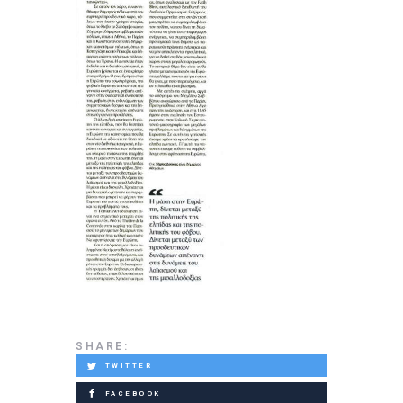
SHARE:
TWITTER
FACEBOOK