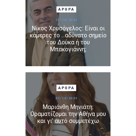
ΆΡΘΡΑ
13/10/2023
Νίκος Χρυσόγελος: Είναι οι
κάμερες το …αδύνατο σημείο
του Δούκα ή του
Μπακογιάννη;
ΆΡΘΡΑ
07/10/2023
Μαριάνθη Μηνιάτη:
Οραματίζομαι την Αθήνα μου
και γι’ αυτό συμμετέχω