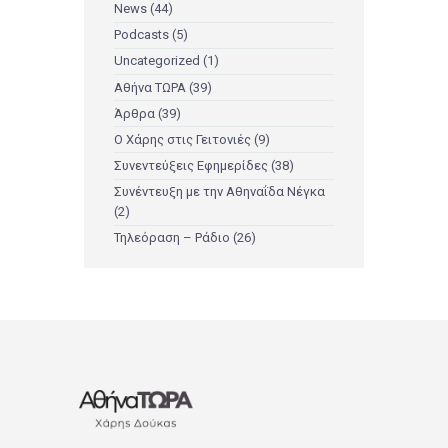
News
(44)
Podcasts
(5)
Uncategorized
(1)
Αθήνα ΤΩΡΑ
(39)
Άρθρα
(39)
Ο Χάρης στις Γειτονιές
(9)
Συνεντεύξεις Εφημερίδες
(38)
Συνέντευξη με την Αθηναΐδα Νέγκα
(2)
Τηλεόραση – Ράδιο
(26)