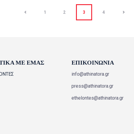
1
2
3
>
4
ΤΙΚΑ ΜΕ ΕΜΑΣ
ΕΠΙΚΟΙΝΩΝΙΑ
ΟΝΤΕΣ
info@athinatora.gr
press@athinatora.gr
ethelontes@athinatora.gr