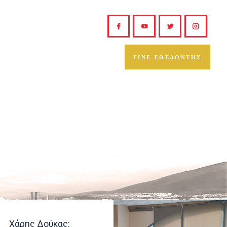
ΓΙΝΕ ΕΘΕΛΟΝΤΗΣ
Χάρης Δούκας: