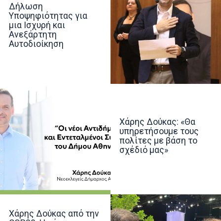
Δήλωση
Υποψηφιότητας για
μια Ισχυρή και
Ανεξάρτητη
Αυτοδιοίκηση
Χάρης Δούκας: «Θα
υπηρετήσουμε τους
πολίτες με βάση το
σχέδιό μας»
Χάρης Δούκας από την