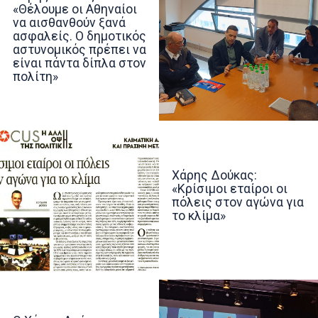
«Θέλουμε οι Αθηναίοι
να αισθανθούν ξανά
ασφαλείς. Ο δημοτικός
αστυνομικός πρέπει να
είναι πάντα δίπλα στον
πολίτη»
Χάρης Δούκας:
«Κρίσιμοι εταίροι οι
πόλεις στον αγώνα για
το κλίμα»