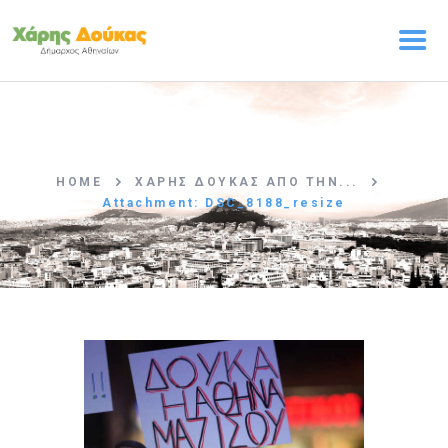
ΑΡΧΙΚΗ
Ο ΧΑΡΗΣ ΔΟΥΚΑΣ
HOME
ΧΑΡΗΣ ΔΟΥΚΑΣ ΑΠΟ ΤΗΝ...
ΠΡΟΓΡΑΜΜΑ
Attachment: DSC_8188_resize
Η ΟΜΑΔΑ
ΤΑ ΝΕΑ
ΕΠΙΚΟΙΝΩΝΙΑ