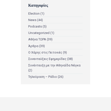
Κατηγορίες
Election
(1)
News
(44)
Podcasts
(5)
Uncategorized
(1)
Αθήνα ΤΩΡΑ
(39)
Άρθρα
(39)
Ο Χάρης στις Γειτονιές
(9)
Συνεντεύξεις Εφημερίδες
(38)
Συνέντευξη με την Αθηναΐδα Νέγκα
(2)
Τηλεόραση – Ράδιο
(26)