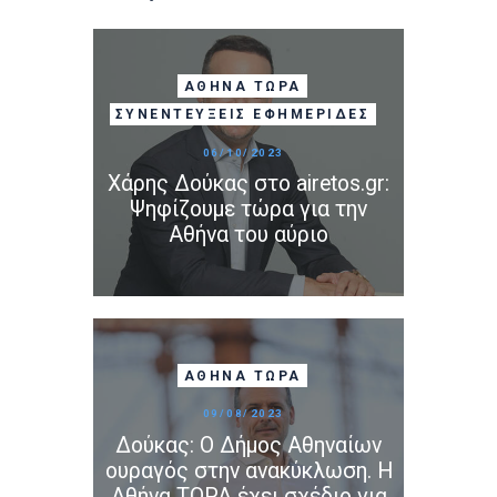
ΑΘΉΝΑ ΤΩΡΑ
ΣΥΝΕΝΤΕΎΞΕΙΣ ΕΦΗΜΕΡΊΔΕΣ
06/10/2023
Χάρης Δούκας στο airetos.gr:
Ψηφίζουμε τώρα για την
Αθήνα του αύριο
ΑΘΉΝΑ ΤΩΡΑ
09/08/2023
Δούκας: Ο Δήμος Αθηναίων
ουραγός στην ανακύκλωση. Η
Αθήνα ΤΩΡΑ έχει σχέδιο για