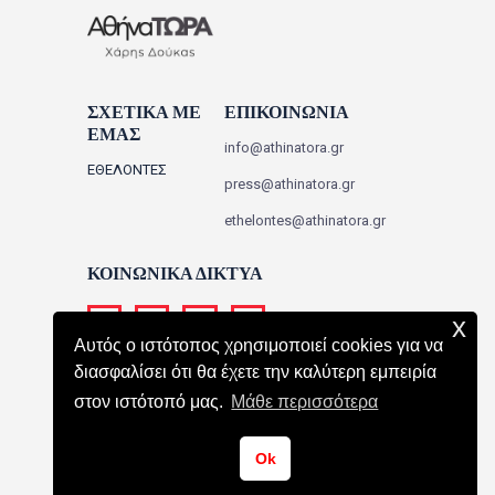
ΣΧΕΤΙΚΑ ΜΕ
ΕΠΙΚΟΙΝΩΝΙΑ
ΕΜΑΣ
info@athinatora.gr
ΕΘΕΛΟΝΤΕΣ
press@athinatora.gr
ethelontes@athinatora.gr
ΚΟΙΝΩΝΙΚΑ ΔΙΚΤΥΑ
x
Αυτός ο ιστότοπος χρησιμοποιεί cookies για να
διασφαλίσει ότι θα έχετε την καλύτερη εμπειρία
στον ιστότοπό μας.
Μάθε περισσότερα
ΑΘΗΝΑ ΤΩΡΑ
All Rights Reserved.
Ok