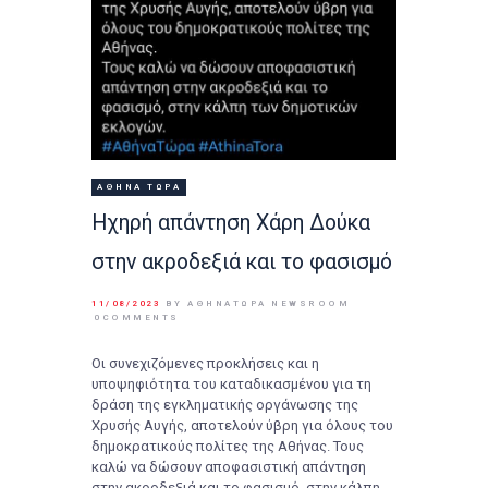
ΑΘΉΝΑ ΤΩΡΑ
Ηχηρή απάντηση Χάρη Δούκα
στην ακροδεξιά και το φασισμό
11/08/2023
BY ΑΘΉΝΑΤΩΡΑ NEWSROOM
0
COMMENTS
Οι συνεχιζόμενες προκλήσεις και η
υποψηφιότητα του καταδικασμένου για τη
δράση της εγκληματικής οργάνωσης της
Χρυσής Αυγής, αποτελούν ύβρη για όλους του
δημοκρατικούς πολίτες της Αθήνας. Τους
καλώ να δώσουν αποφασιστική απάντηση
στην ακροδεξιά και το φασισμό, στην κάλπη