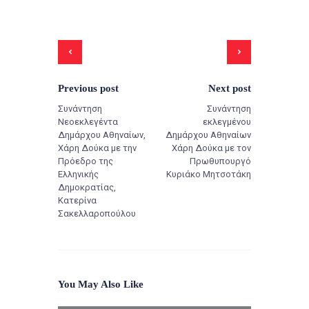
Previous post
Next post
Συνάντηση
Συνάντηση
Νεοεκλεγέντα
εκλεγμένου
Δημάρχου Αθηναίων,
Δημάρχου Αθηναίων
Χάρη Δούκα με την
Χάρη Δούκα με τον
Πρόεδρο της
Πρωθυπουργό
Ελληνικής
Κυριάκο Μητσοτάκη
Δημοκρατίας,
Κατερίνα
Σακελλαροπούλου
You May Also Like