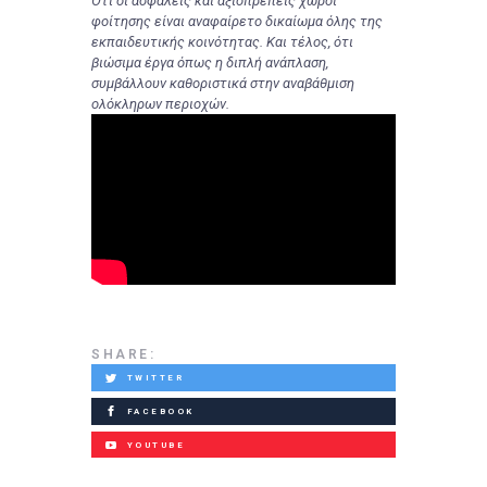
Ότι οι ασφαλείς και αξιοπρεπείς χώροι
φοίτησης είναι αναφαίρετο δικαίωμα όλης της
εκπαιδευτικής κοινότητας. Και τέλος, ότι
βιώσιμα έργα όπως η διπλή ανάπλαση,
συμβάλλουν καθοριστικά στην αναβάθμιση
ολόκληρων περιοχών.
SHARE:
TWITTER
FACEBOOK
YOUTUBE