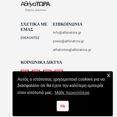
ΣΧΕΤΙΚΑ ΜΕ
ΕΠΙΚΟΙΝΩΝΙΑ
ΕΜΑΣ
info@athinatora.gr
ΕΘΕΛΟΝΤΕΣ
press@athinatora.gr
ethelontes@athinatora.gr
ΚΟΙΝΩΝΙΚΑ ΔΙΚΤΥΑ
x
Αυτός ο ιστότοπος χρησιμοποιεί cookies για να
διασφαλίσει ότι θα έχετε την καλύτερη εμπειρία
στον ιστότοπό μας.
Μάθε περισσότερα
ΑΘΗΝΑ ΤΩΡΑ
All Rights Reserved.
Ok