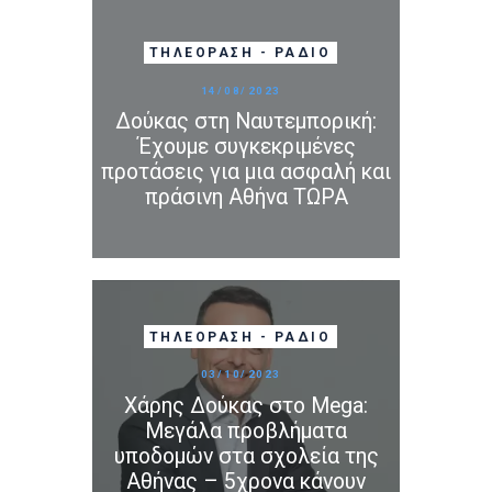
ΤΗΛΕΌΡΑΣΗ - ΡΆΔΙΟ
14/08/2023
Δούκας στη Ναυτεμπορική:
Έχουμε συγκεκριμένες
προτάσεις για μια ασφαλή και
πράσινη Αθήνα ΤΩΡΑ
ΤΗΛΕΌΡΑΣΗ - ΡΆΔΙΟ
03/10/2023
Χάρης Δούκας στο Mega:
Μεγάλα προβλήματα
υποδομών στα σχολεία της
Αθήνας – 5χρονα κάνουν