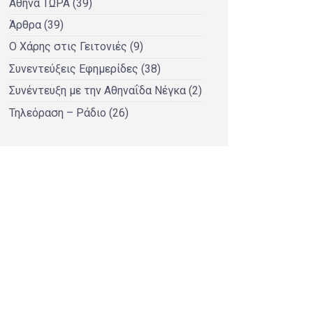
Αθήνα ΤΩΡΑ
(39)
Άρθρα
(39)
Ο Χάρης στις Γειτονιές
(9)
Συνεντεύξεις Εφημερίδες
(38)
Συνέντευξη με την Αθηναΐδα Νέγκα
(2)
Τηλεόραση – Ράδιο
(26)