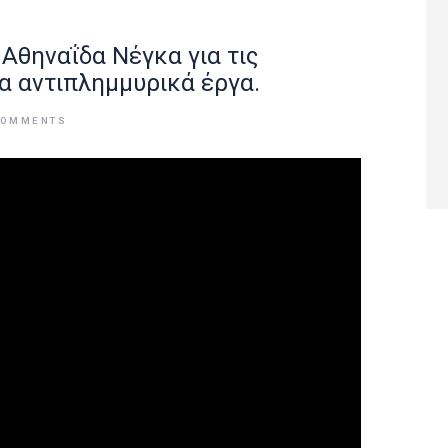
Αθηναΐδα Νέγκα για τις
τα αντιπλημμυρικά έργα.
COMMENTS