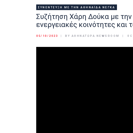
ΣΥΝΈΝΤΕΥΞΗ ΜΕ ΤΗΝ ΑΘΗΝΑΪ́ΔΑ ΝΈΓΚΑ
Συζήτηση Χάρη Δούκα με την 
ενεργειακές κοινότητες και 
05/10/2023
BY ΑΘΉΝΑΤΩΡΑ NEWSROOM
0