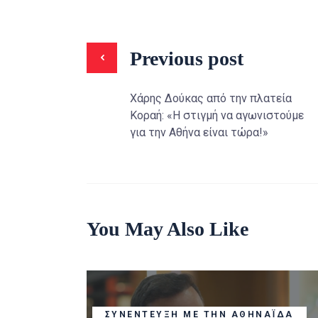
Previous post
Χάρης Δούκας από την πλατεία
Κοραή: «Η στιγμή να αγωνιστούμε
για την Αθήνα είναι τώρα!»
You May Also Like
ΣΥΝΈΝΤΕΥΞΗ ΜΕ ΤΗΝ ΑΘΗΝΑΪ́ΔΑ