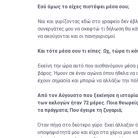
Εσύ όμως το είχες πιστέψει μέσα σου;
Ναι και γυρίζοντας εδώ στο γραφείο δεν έβλ
συνεργάτες μου να σκεφτώ τι δήλωση θα κάνω
να ακούγονται και οι πανηγυρισμοί.
Και τότε μέσα σου τι είπες. Ωχ, τώρα τι κ
Εκείνη την ώρα αυτό που αισθανόμουν μέσα μ
βάρος. Ήμουν σε έναν αγώνα όπου ήθελα να α
έχουν σημασία και μπορώ να αλλάξω την πόλ
Από τον Αύγουστο που ξεκίνησε η ιστορία
των εκλογών ήταν 72 μέρες. Ποια θεωρείς
τα πράγματα; Που έγειρε τη ζυγαριά;
Όταν πήγα στο δεύτερο γύρο. Εκεί άλλαξαν ό
υποψηφιότητά μου και είχα στα χέρια μου κ