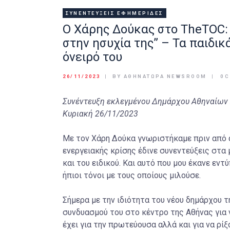
ΣΥΝΕΝΤΕΎΞΕΙΣ ΕΦΗΜΕΡΊΔΕΣ
Ο Χάρης Δούκας στο TheTOC:
στην ησυχία της” – Τα παιδικ
όνειρό του
26/11/2023
BY ΑΘΉΝΑΤΩΡΑ NEWSROOM
0
Συνέντευξη εκλεγμένου Δημάρχου Αθηναίων
Κυριακή 26/11/2023
Με τον Χάρη Δούκα γνωριστήκαμε πριν από α
ενεργειακής κρίσης έδινε συνεντεύξεις στα
και του ειδικού. Και αυτό που μου έκανε εντ
ήπιοι τόνοι με τους οποίους μιλούσε.
Σήμερα με την ιδιότητα του νέου δημάρχου 
συνδυασμού του στο κέντρο της Αθήνας για ν
έχει για την πρωτεύουσα αλλά και για να ρ