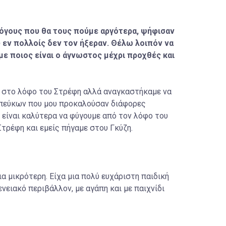
 λόγους που θα τους πούμε αργότερα, ψήφισαν
 εν πολλοίς δεν τον ήξεραν. Θέλω λοιπόν να
με ποιος είναι ο άγνωστος μέχρι προχθές και
ν στο λόφο του Στρέφη αλλά αναγκαστήκαμε να
 πεύκων που μου προκαλούσαν διάφορες
ι είναι καλύτερα να φύγουμε από τον λόφο του
Στρέφη και εμείς πήγαμε στου Γκύζη.
ια μικρότερη. Είχα μια πολύ ευχάριστη παιδική
νειακό περιβάλλον, με αγάπη και με παιχνίδι