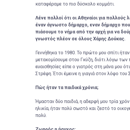
καταφέραμε το πιο δύσκολο κομμάτι.
Λένε πολλοί ότι οι Αθηναίοι για πολλούς
έναν άγνωστο δήμαρχο, εναν δήμαρχο που
πιάσουμε το νήμα από την αρχή για να δού
γνωστός πλέον σε όλους Χάρης Δούκας.
Γεννήθηκα το 1980. Το πρώτο μου σπίτι ήτα
μετακομίσουμε στου Γκύζη, διότι λόγω των
ευαισθησίες είπε ο γιατρός στη μάνα μου ότ
Στρέφη. Έτσι έμεινε η γιαγιά στον λόφο του 
Πώς ήταν τα παιδικά χρόνια;
Ήμασταν δύο παιδιά, η αδερφή μου τρία χρόν
ηλικία, ήταν πολύ σωστό και ζεστό το οικογε
πολύ.
Ζωηρός η ήσυχος;