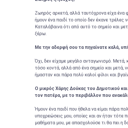
Ζωηρός αρκετά, αλλά ταυτόχρονα είχα ένα φ
ήμουν ένα παιδί το οποίο δεν έκανε τρέλες 
Καταλάβαινα ότι από αυτό το σημείο και μετ
ξέρω.
Με την αδερφή σου τα πηγαίνατε καλά, υπ
Όχι, δεν είχαμε μεγάλο ανταγωνισμό. Μετά
τόσο κοντά, αλλά από ένα σημείο και μετά, 
ήμασταν και πάρα πολύ καλοί φίλοι και βγαί
Ο μικρός Χάρης Δούκας του Δημοτικού και 
τον πατέρα, με το περιβάλλον που ανακάλ
Ήμουν ένα παιδί που ήθελα να είμαι πάρα πολ
υποχρεώσεις μου, οποίες και αν ήταν τότε π
μαθήματα μου, με απασχολούσε τι θα πει η δ