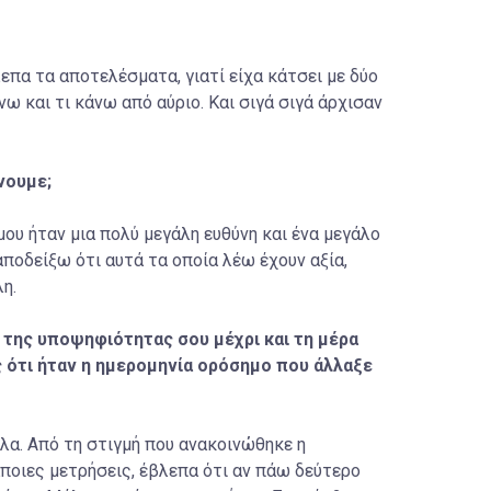
επα τα αποτελέσματα, γιατί είχα κάτσει με δύο
 και τι κάνω από αύριο. Και σιγά σιγά άρχισαν
άνουμε;
ου ήταν μια πολύ μεγάλη ευθύνη και ένα μεγάλο
ποδείξω ότι αυτά τα οποία λέω έχουν αξία,
η.
 της υποψηφιότητας σου μέχρι και τη μέρα
 ότι ήταν η ημερομηνία ορόσημο που άλλαξε
λα. Από τη στιγμή που ανακοινώθηκε η
άποιες μετρήσεις, έβλεπα ότι αν πάω δεύτερο