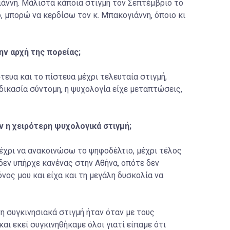
άννη. Μάλιστα κάποια στιγμή τον Σεπτέμβριο το
, μπορώ να κερδίσω τον κ. Μπακογιάννη, όποιο κι
ην αρχή της πορείας;
στευα και το πίστευα μέχρι τελευταία στιγμή,
αδικασία σύντομη, η ψυχολογία είχε μεταπτώσεις,
ν η χειρότερη ψυχολογικά στιγμή;
μέχρι να ανακοινώσω το ψηφοδέλτιο, μέχρι τέλος
δεν υπήρχε κανένας στην Αθήνα, οπότε δεν
ος μου και είχα και τη μεγάλη δυσκολία να
η συγκινησιακά στιγμή ήταν όταν με τους
ι εκεί συγκινηθήκαμε όλοι γιατί είπαμε ότι