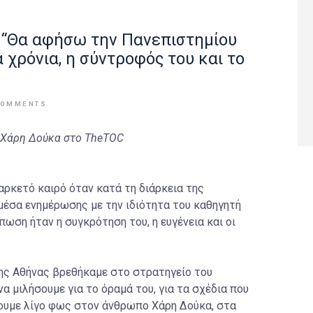
 “Θα αφήσω την Πανεπιστημίου
ά χρόνια, η σύντροφός του και το
COMMENTS
 Χάρη Δούκα στο TheTOC
ρκετό καιρό όταν κατά τη διάρκεια της
 μέσα ενημέρωσης με την ιδιότητα του καθηγητή
ύπωση ήταν η συγκρότηση του, η ευγένεια και οι
της Αθήνας βρεθήκαμε στο στρατηγείο του
α μιλήσουμε για το όραμά του, για τα σχέδια που
ίξουμε λίγο φως στον άνθρωπο Χάρη Δούκα, στα