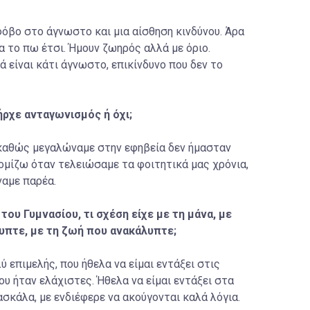
όβο στο άγνωστο και μια αίσθηση κινδύνου. Άρα
να το πω έτσι. Ήμουν ζωηρός αλλά με όριο.
ά είναι κάτι άγνωστο, επικίνδυνο που δεν το
ήρχε ανταγωνισμός ή όχι;
, καθώς μεγαλώναμε στην εφηβεία δεν ήμασταν
νομίζω όταν τελειώσαμε τα φοιτητικά μας χρόνια,
ναμε παρέα.
του Γυμνασίου, τι σχέση είχε με τη μάνα, με
υπτε, με τη ζωή που ανακάλυπτε;
ύ επιμελής, που ήθελα να είμαι εντάξει στις
ου ήταν ελάχιστες. Ήθελα να είμαι εντάξει στα
ασκάλα, με ενδιέφερε να ακούγονται καλά λόγια.