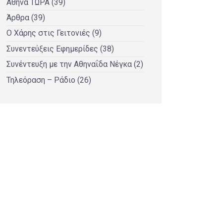
Αθήνα ΤΩΡΑ
(39)
Άρθρα
(39)
Ο Χάρης στις Γειτονιές
(9)
Συνεντεύξεις Εφημερίδες
(38)
Συνέντευξη με την Αθηναΐδα Νέγκα
(2)
Τηλεόραση – Ράδιο
(26)