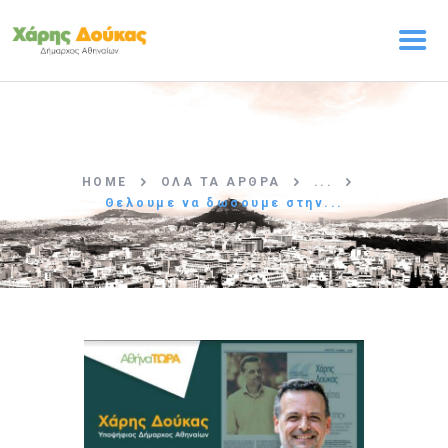
ΑΡΧΙΚΗ
Ο ΧΑΡΗΣ ΔΟΥΚΑΣ
HOME
ΌΛΑ ΤΑ ΆΡΘΡΑ
...
ΠΡΟΓΡΑΜΜΑ
Θελουμε να δωσουμε στην...
Η ΟΜΑΔΑ
ΤΑ ΝΕΑ
ΕΠΙΚΟΙΝΩΝΙΑ