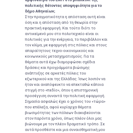
πολιτικής θέτοντας υποψηφιότητα για το
δήμο Αθηναίων;
Στην πραγματικότητα η απόσταση αυτή είναι
όση και η απόσταση από τη θεωρία στην
πρακτική εφαρμογή. Και τούτο διότι το
αντικείμενό μου στο πολυτεχνείο είναι οι
πολιτικές για την ενέργεια, το περιβάλλον και
τον κλίμα, με εφαρμογή στις πόλεις και στους
απαραίτητους τεχνο-οικονομικούς και
κοινωνικούς μετασχηματισμούς. Για τα
θέματα αυτά έχω διαμορφώσει σχέδια
δράσεις και προγράμματα βιώσιμης
ανάπτυξης σε αρκετές πόλεις του
εξωτερικού και της Ελλάδας. Ίσως λοιπόν να
ήταν και αναπόφευκτο να επεκταθώ κάποια
στιγμή στο «πεδίο», όπου η επιστημονική
προσέγγιση συναντά την πολιτική εφαρμογή.
Σημασία ασφαλώς έχει ο χρόνος του «τώρα»
που επέλεξα, αφού κυρίαρχα θέματα
βιωσιμότητας των πόλεων διακυβεύονται
στον παρόντα χρόνο, όπως πλέον όλοι μας
βιώνουμε με τον πλέον δραματικό τρόπο. Σε
αυτά προσθέστε και μια συναισθηματική μου